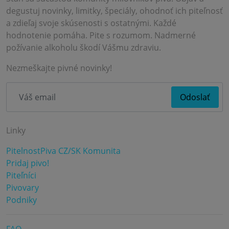
degustuj novinky, limitky, špeciály, ohodnoť ich piteľnosť
a zdieľaj svoje skúsenosti s ostatnými. Každé
hodnotenie pomáha. Pite s rozumom. Nadmerné
požívanie alkoholu škodí Vášmu zdraviu.
Nezmeškajte pivné novinky!
Linky
PitelnostPiva CZ/SK Komunita
Pridaj pivo!
Piteľníci
Pivovary
Podniky
FAQ