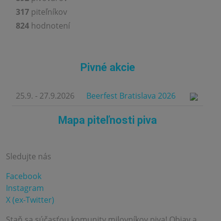
317
piteľníkov
824
hodnotení
Pivné akcie
25.9. - 27.9.2026
Beerfest Bratislava 2026
Mapa piteľnosti piva
Sledujte nás
Facebook
Instagram
X (ex-Twitter)
Staň sa súčasťou komunity milovníkov piva! Objav a