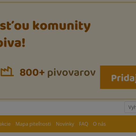
akcie
Mapa piteľnosti
Novinky
FAQ
O nás