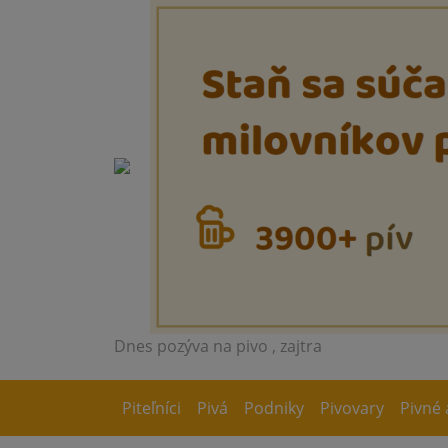
Dnes pozýva na pivo
, zajtra
Piteľníci
Pivá
Podniky
Pivovary
Pivné 