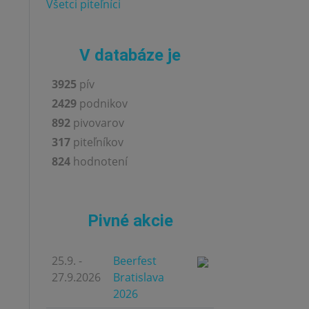
Všetci piteľníci
V databáze je
3925
pív
2429
podnikov
892
pivovarov
317
piteľníkov
824
hodnotení
Pivné akcie
25.9. -
Beerfest
27.9.2026
Bratislava
2026