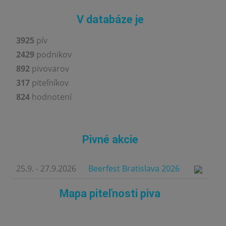
V databáze je
3925
pív
2429
podnikov
892
pivovarov
317
piteľníkov
824
hodnotení
Pivné akcie
25.9. - 27.9.2026
Beerfest Bratislava 2026
Mapa piteľnosti piva