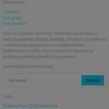
Sledujte nás
Facebook
Instagram
X (ex-Twitter)
Staň sa súčasťou komunity milovníkov piva! Objav a
degustuj novinky, limitky, špeciály, ohodnoť ich piteľnosť
a zdieľaj svoje skúsenosti s ostatnými. Každé
hodnotenie pomáha. Pite s rozumom. Nadmerné
požívanie alkoholu škodí Vášmu zdraviu.
Nezmeškajte pivné novinky!
Linky
PitelnostPiva CZ/SK Komunita