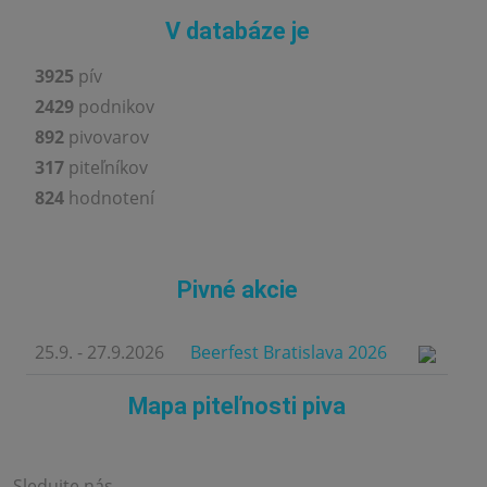
V databáze je
3925
pív
2429
podnikov
892
pivovarov
317
piteľníkov
824
hodnotení
Pivné akcie
25.9. - 27.9.2026
Beerfest Bratislava 2026
Mapa piteľnosti piva
Sledujte nás