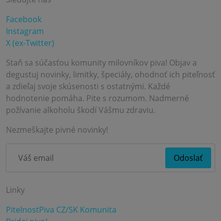
Facebook
Instagram
X (ex-Twitter)
Staň sa súčasťou komunity milovníkov piva! Objav a
degustuj novinky, limitky, špeciály, ohodnoť ich piteľnosť
a zdieľaj svoje skúsenosti s ostatnými. Každé
hodnotenie pomáha. Pite s rozumom. Nadmerné
požívanie alkoholu škodí Vášmu zdraviu.
Nezmeškajte pivné novinky!
Linky
PitelnostPiva CZ/SK Komunita