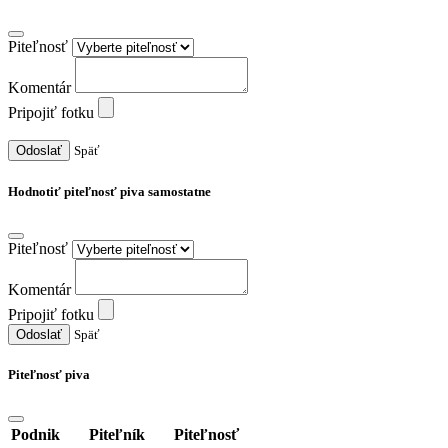
Piteľnosť
Komentár
Pripojiť fotku
Odoslať
Späť
Hodnotiť piteľnosť piva samostatne
Piteľnosť
Komentár
Pripojiť fotku
Odoslať
Späť
Piteľnosť piva
Podnik
Piteľník
Piteľnosť