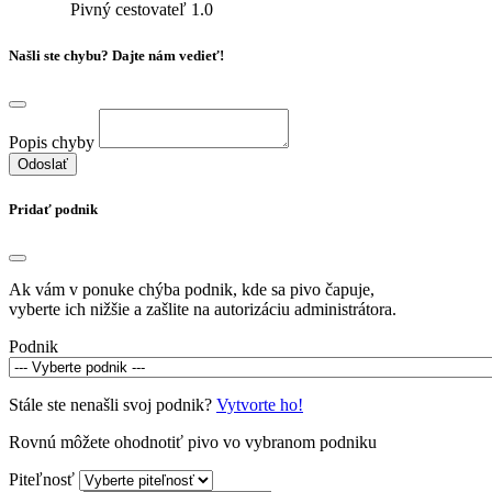
Pivný cestovateľ
1.0
Našli ste chybu? Dajte nám vedieť!
Popis chyby
Odoslať
Pridať podnik
Ak vám v ponuke chýba podnik, kde sa pivo čapuje,
vyberte ich nižšie a zašlite na autorizáciu administrátora.
Podnik
Stále ste nenašli svoj podnik?
Vytvorte ho!
Rovnú môžete ohodnotiť pivo vo vybranom podniku
Piteľnosť