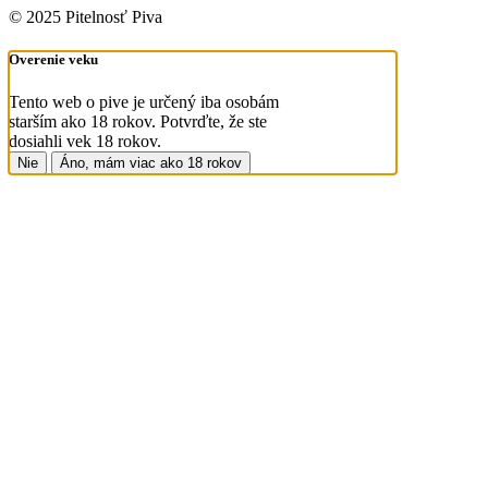
© 2025 Pitelnosť Piva
Overenie veku
Tento web o pive je určený iba osobám
starším ako 18 rokov. Potvrďte, že ste
dosiahli vek 18 rokov.
Nie
Áno, mám viac ako 18 rokov