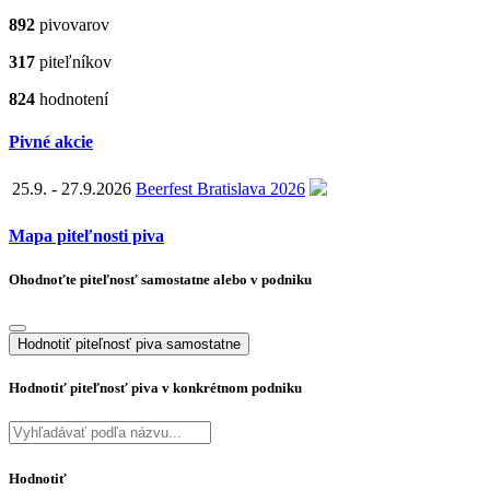
892
pivovarov
317
piteľníkov
824
hodnotení
Pivné akcie
25.9. - 27.9.2026
Beerfest Bratislava 2026
Mapa piteľnosti piva
Ohodnoťte piteľnosť samostatne alebo v podniku
Hodnotiť piteľnosť piva samostatne
Hodnotiť piteľnosť piva v konkrétnom podniku
Hodnotiť